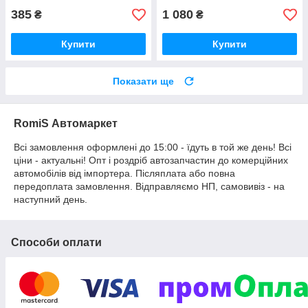
385
1 080
₴
₴
Купити
Купити
Показати ще
RomiS Автомаркет
Всі замовлення оформлені до 15:00 - їдуть в той же день! Всі
ціни - актуальні! Опт і роздріб автозапчастин до комерційних
автомобілів від імпортера. Післяплата або повна
передоплата замовлення. Відправляємо НП, самовивіз - на
наступний день.
Способи оплати