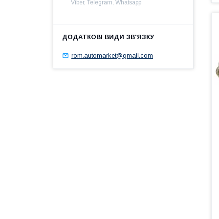
Viber, Telegram, Whatsapp
rom.automarket@gmail.com