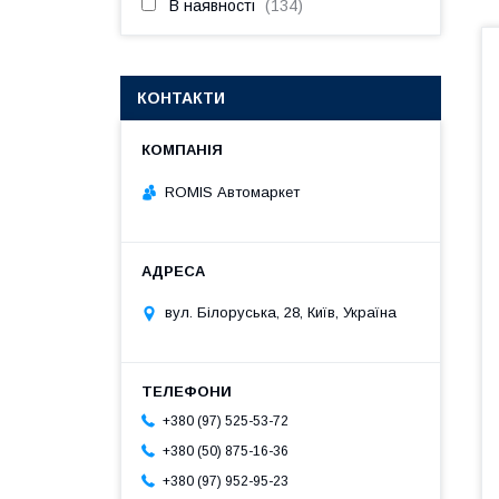
В наявності
134
КОНТАКТИ
ROMIS Автомаркет
вул. Білоруська, 28, Київ, Україна
+380 (97) 525-53-72
+380 (50) 875-16-36
+380 (97) 952-95-23