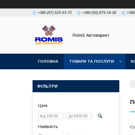
+380 (97) 525-53-72
+380 (50) 875-16-36
+380
RomiS Автомаркет
ГОЛОВНА
ТОВАРИ ТА ПОСЛУГИ
К
ФІЛЬТРИ
П
Ціна
Наявність