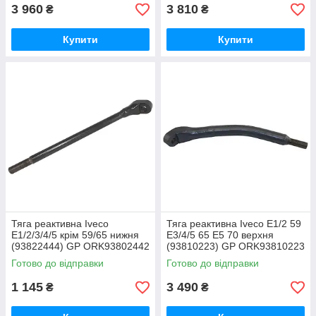
3 960
3 810
₴
₴
Купити
Купити
Тяга реактивна Iveco
Тяга реактивна Iveco E1/2 59
E1/2/3/4/5 крім 59/65 нижня
E3/4/5 65 E5 70 верхня
(93822444) GP ORK93802442
(93810223) GP ORK93810223
Готово до відправки
Готово до відправки
1 145
3 490
₴
₴