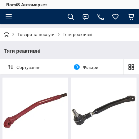
RomiS Автомаркет
Товари та послуги
Тяги реактивні
Тяги реактивні
Сортування
0
Фільтри