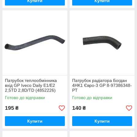
Купити
Купити
Патрубок теплообмінника
Патрубок радіатора Богдан
вхід GP Iveco Daily E1/E2
4HK1 Євро-3 GP 8-97386348-
2,5TD 2,8D/TD (4852226)
PT
Готово до відправки
Готово до відправки
195
140
₴
₴
Купити
Купити