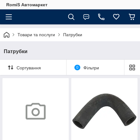
RomiS Автомаркет
Товари та послуги
Патрубки
Патрубки
Сортування
0
Фільтри