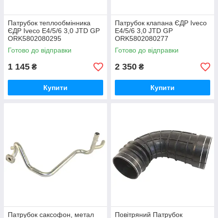
Патрубок теплообмінника
Патрубок клапана ЄДР Iveco
ЄДР Iveco E4/5/6 3,0 JTD GP
E4/5/6 3,0 JTD GP
ORK5802080295
ORK5802080277
Готово до відправки
Готово до відправки
1 145
2 350
₴
₴
Купити
Купити
Патрубок саксофон, метал
Повітряний Патрубок