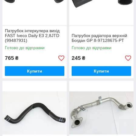
Патрубок інтеркулера вихід
FAST Iveco Daily E3 2,8JTD
Патрубок радіатора верхній
(99487931)
Богдан GP 8-97128675-PT
Готово до відправки
Готово до відправки
765
245
₴
₴
Купити
Купити