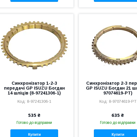
Синхронізатор 1-2-3
Синхронізатор 2-3 пе
передачі GP ISUZU Богдан
GP ISUZU Богдан 21 шл
14 шліців (8-97241306-1)
97074619-PT)
8-97241306-1
8-97074619-PT
535 ₴
635 ₴
Готово до відправки
Готово до відправки
Купити
Купити