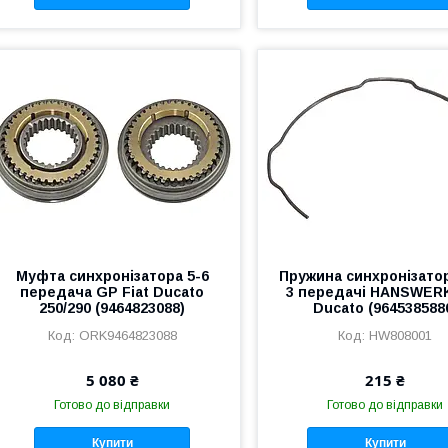
Муфта синхронізатора 5-6
Пружина синхронізатор
передача GP Fiat Ducato
3 передачі HANSWERK
250/290 (9464823088)
Ducato (964538588
ORK9464823088
HW808001
5 080 ₴
215 ₴
Готово до відправки
Готово до відправки
Купити
Купити