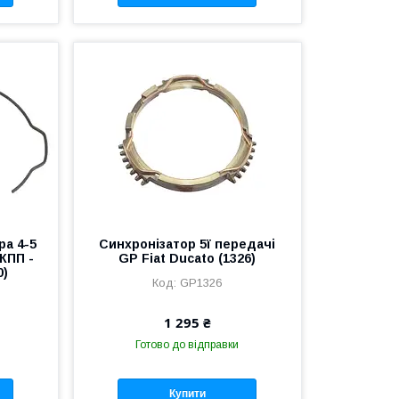
ра 4-5
Синхронізатор 5ї передачі
КПП -
GP Fiat Ducato (1326)
0)
GP1326
1 295 ₴
Готово до відправки
Купити