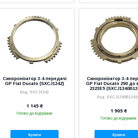
Синхронізатор 3-4 передачі
Синхронізатор 3-4 пе
GP Fiat Ducato (SXCJ1342)
GP Fiat Ducato 290 до
2323E5 (SXCJ1340B13
SXCJ1342
SXCJ1340B1341
1 145 ₴
1 905 ₴
Готово до відправки
Готово до відправки
Купити
Купити