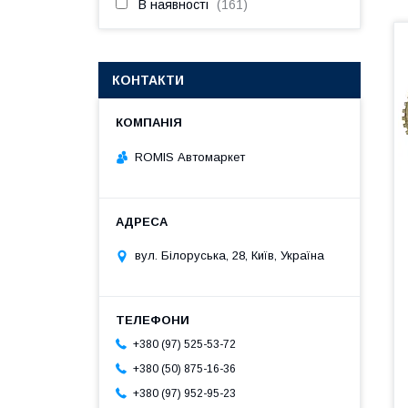
В наявності
161
КОНТАКТИ
ROMIS Автомаркет
вул. Білоруська, 28, Київ, Україна
+380 (97) 525-53-72
+380 (50) 875-16-36
+380 (97) 952-95-23