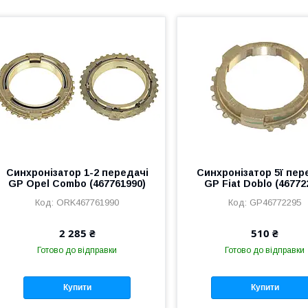
Синхронізатор 1-2 передачі
Синхронізатор 5ї пер
GP Opel Combo (467761990)
GP Fiat Doblo (46772
ORK467761990
GP46772295
2 285 ₴
510 ₴
Готово до відправки
Готово до відправки
Купити
Купити