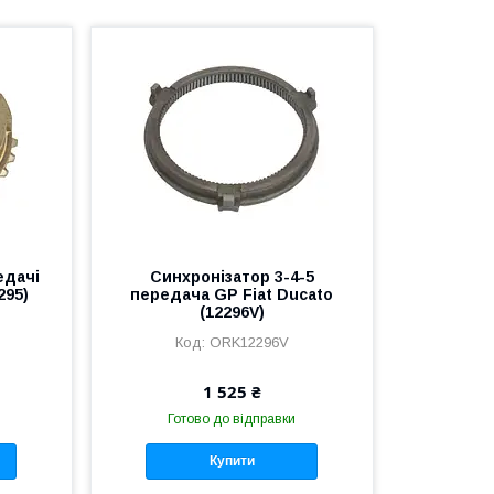
едачі
Синхронізатор 3-4-5
295)
передача GP Fiat Ducato
(12296V)
ORK12296V
1 525 ₴
Готово до відправки
Купити