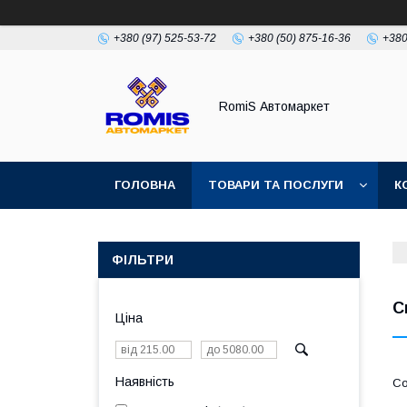
+380 (97) 525-53-72
+380 (50) 875-16-36
+380
RomiS Автомаркет
ГОЛОВНА
ТОВАРИ ТА ПОСЛУГИ
К
ФІЛЬТРИ
С
Ціна
Наявність