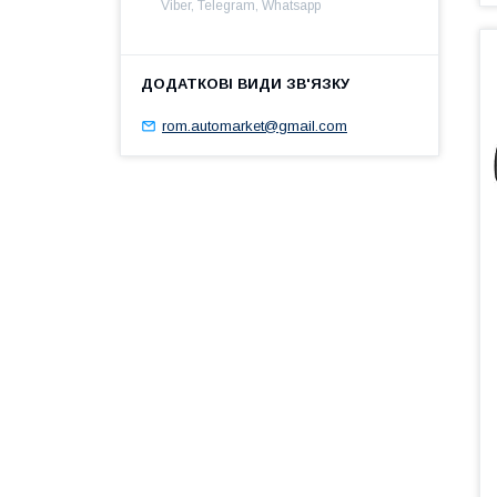
Viber, Telegram, Whatsapp
rom.automarket@gmail.com