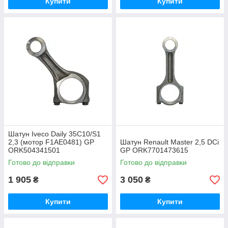
Купити
Купити
Шатун Iveco Daily 35C10/S1
2,3 (мотор F1AE0481) GP
Шатун Renault Master 2,5 DCi
ORK504341501
GP ORK7701473615
Готово до відправки
Готово до відправки
1 905
3 050
₴
₴
Купити
Купити