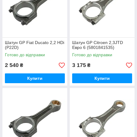
Шатун GP Fiat Ducato 2,2 HDi
Шатун GP Citroen 2,3JTD
(P22D)
Евро 6 (5801841535)
Готово до відправки
Готово до відправки
2 540
3 175
₴
₴
Купити
Купити