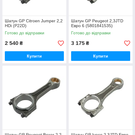
Шатун GP Citroen Jumper 2,2
Шатун GP Peugeot 2,3JTD
HDi (P22D)
Евро 6 (5801841535)
Готово до відправки
Готово до відправки
2 540
3 175
₴
₴
Купити
Купити
Шатун GP Peugeot Boxer 2,2
Шатун GP Iveco 2,3JTD Евро