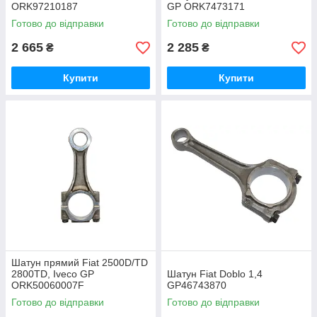
ORK97210187
GP ORK7473171
Готово до відправки
Готово до відправки
2 665
2 285
₴
₴
Купити
Купити
Шатун прямий Fiat 2500D/TD
2800TD, Iveco GP
Шатун Fiat Doblo 1,4
ORK50060007F
GP46743870
Готово до відправки
Готово до відправки