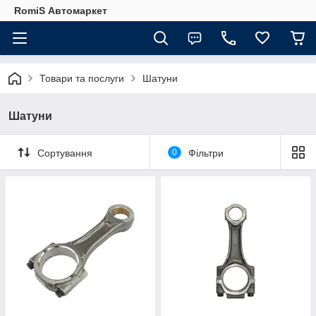
RomiS Автомаркет
Товари та послуги
Шатуни
Шатуни
Сортування
0
Фільтри