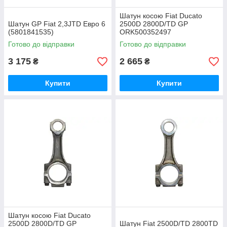
Шатун косою Fiat Ducato
Шатун GP Fiat 2,3JTD Евро 6
2500D 2800D/TD GP
(5801841535)
ORK500352497
Готово до відправки
Готово до відправки
3 175
2 665
₴
₴
Купити
Купити
Шатун косою Fiat Ducato
2500D 2800D/TD GP
Шатун Fiat 2500D/TD 2800TD