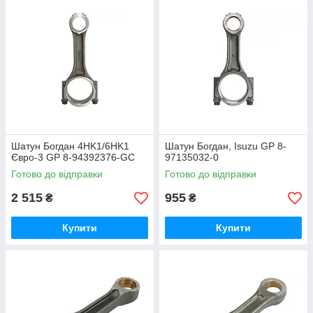
Шатун Богдан 4HK1/6HK1
Шатун Богдан, Isuzu GP 8-
Євро-3 GP 8-94392376-GC
97135032-0
Готово до відправки
Готово до відправки
2 515
955
₴
₴
Купити
Купити