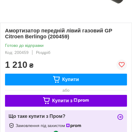
Амортизатор передній лівий газовий GP
Citroen Berlingo (200459)
Готово до відправки
Код: 200459
Роздріб
1 210
₴
Купити
або
Купити з
Що таке купити з Пром?
Замовлення під захистом