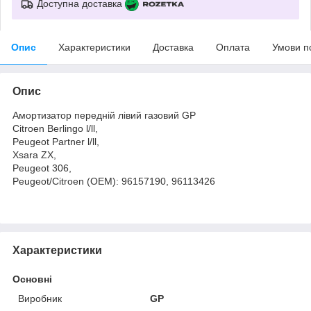
Доступна доставка
Опис
Характеристики
Доставка
Оплата
Умови п
Опис
Амортизатор передній лівий газовий GP
Citroen Berlingo l/ll,
Peugeot Partner l/ll,
Xsara ZX,
Peugeot 306,
Peugeot/Citroen (OEM): 96157190, 96113426
Характеристики
Основні
Виробник
GP