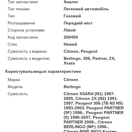
Тип запчастини
Аналог
Тип техніки
Легковий автомобіль
Тип
Газовий
Розташування
Передній міст
Сторона установки
Лівий
Код запчастини
200459
Стан
Новий
Сумісність з маркою
Citroen, Peugeot
Сумісність з моделлю
Berlingo, 306, Partner, ZX,
Xsara
Користувальницькі характеристики
Марка
Citroen
Модель
Berlingo
Сумісність
Citroen XSARA (N1) 1997-
2005, Citroen ZX (N2) 1991-
1997, Peugeot 306 (7B N3 N5)
1993-2003, Peugeot PARTNER
(5F) 1996-, Peugeot PARTNER
(5) 1996-2007, Peugeot
PARTNER 2008-, Citroen
BERLINGO (MF) 1996-,
Citroen BERLINGO Kasten