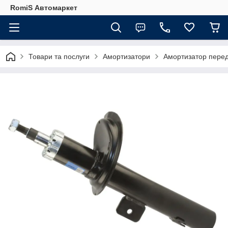
RomiS Автомаркет
Товари та послуги
Амортизатори
Амортизатор передн