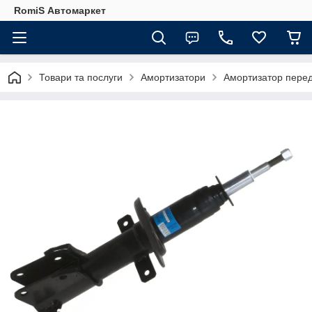
RomiS Автомаркет
Товари та послуги
Амортизатори
Амортизатор передн