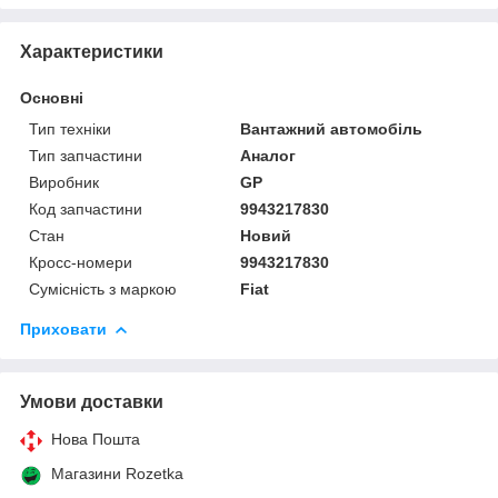
Характеристики
Основні
Тип техніки
Вантажний автомобіль
Тип запчастини
Аналог
Виробник
GP
Код запчастини
9943217830
Стан
Новий
Кросс-номери
9943217830
Сумісність з маркою
Fiat
Приховати
Умови доставки
Нова Пошта
Магазини Rozetka