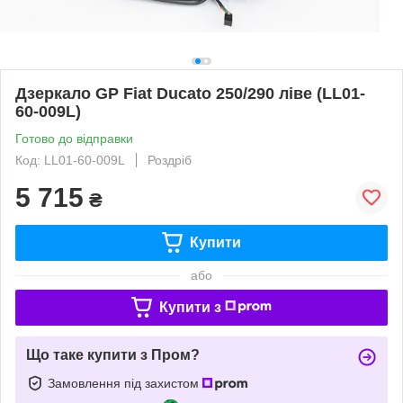
Дзеркало GP Fiat Ducato 250/290 ліве (LL01-
60-009L)
Готово до відправки
Код: LL01-60-009L
Роздріб
5 715
₴
Купити
або
Купити з
Що таке купити з Пром?
Замовлення під захистом