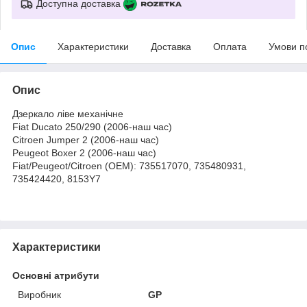
Доступна доставка
Опис
Характеристики
Доставка
Оплата
Умови п
Опис
Дзеркало ліве механічне
Fiat Ducato 250/290 (2006-наш час)
Citroen Jumper 2 (2006-наш час)
Peugeot Boxer 2 (2006-наш час)
Fiat/Peugeot/Citroen (OEM): 735517070, 735480931,
735424420, 8153Y7
Характеристики
Основні атрибути
Виробник
GP