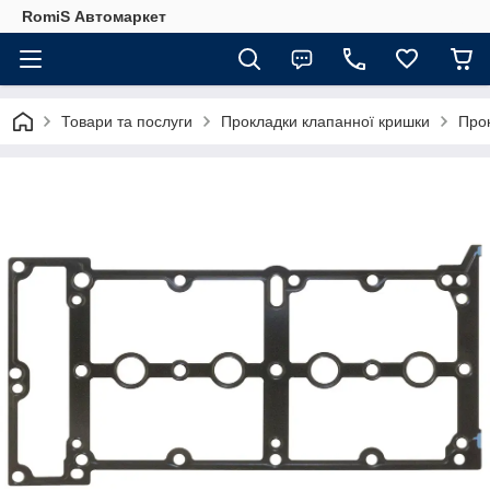
RomiS Автомаркет
Товари та послуги
Прокладки клапанної кришки
Про