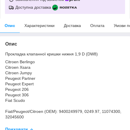
Доступна доставка
Опис
Характеристики
Доставка
Оплата
Умови п
Опис
Прокладка клапанної кришки нижня 1,9 D (DW8)
Citroen Berlingo
Citroen Xsara
Citroen Jumpy
Peugeot Partner
Peugeot Expert
Peugeot 206
Peugeot 306
Fiat Scudo
Fiat/Peugeot/Citroen (OEM): 9400249979, 0249.97, 11074300,
32045600
Приховати