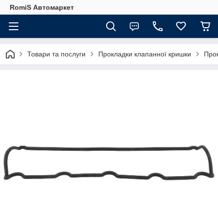
RomiS Автомаркет
Товари та послуги
Прокладки клапанної кришки
Про