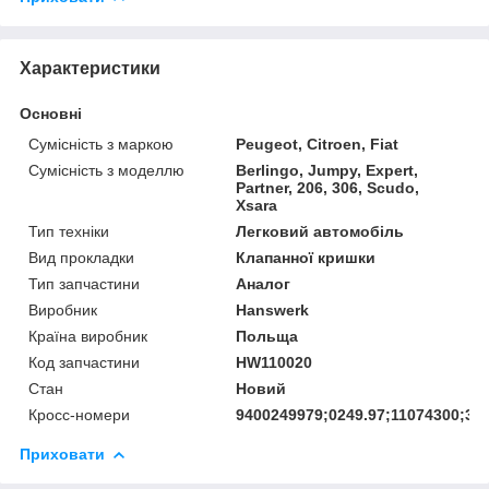
Характеристики
Основні
Сумісність з маркою
Peugeot, Citroen, Fiat
Сумісність з моделлю
Berlingo, Jumpy, Expert,
Partner, 206, 306, Scudo,
Xsara
Тип техніки
Легковий автомобіль
Вид прокладки
Клапанної кришки
Тип запчастини
Аналог
Виробник
Hanswerk
Країна виробник
Польща
Код запчастини
HW110020
Стан
Новий
Кросс-номери
9400249979;0249.97;11074300;32
Приховати