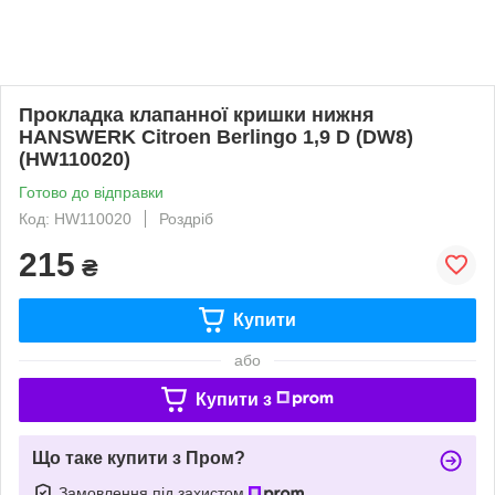
Прокладка клапанної кришки нижня
HANSWERK Citroen Berlingo 1,9 D (DW8)
(HW110020)
Готово до відправки
Код: HW110020
Роздріб
215
₴
Купити
або
Купити з
Що таке купити з Пром?
Замовлення під захистом