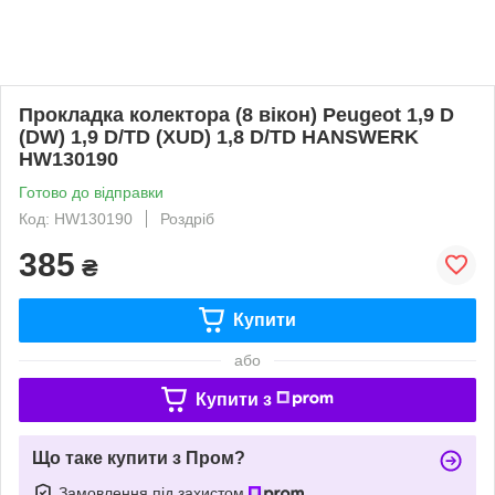
Прокладка колектора (8 вікон) Peugeot 1,9 D
(DW) 1,9 D/TD (XUD) 1,8 D/TD HANSWERK
HW130190
Готово до відправки
Код: HW130190
Роздріб
385
₴
Купити
або
Купити з
Що таке купити з Пром?
Замовлення під захистом