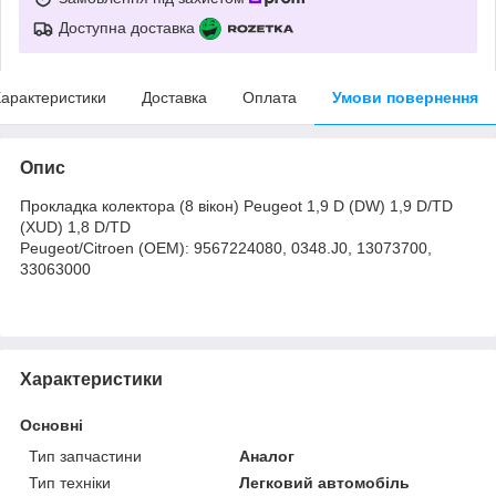
Доступна доставка
арактеристики
Доставка
Оплата
Умови повернення
Опис
Прокладка колектора (8 вікон) Peugeot 1,9 D (DW) 1,9 D/TD
(XUD) 1,8 D/TD
Peugeot/Citroen (OEM): 9567224080, 0348.J0, 13073700,
33063000
Характеристики
Основні
Тип запчастини
Аналог
Тип техніки
Легковий автомобіль