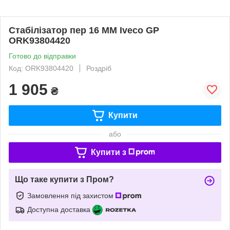
Стабілізатор пер 16 MM Iveco GP
ORK93804420
Готово до відправки
Код: ORK93804420
Роздріб
1 905
₴
Купити
або
Купити з
Що таке купити з Пром?
Замовлення під захистом
Доступна доставка