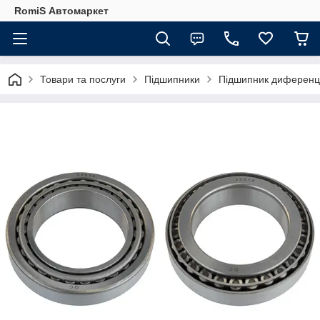
RomiS Автомаркет
Товари та послуги
Підшипники
Підшипник диференці