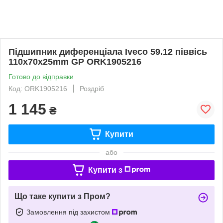
Підшипник диференціала Iveco 59.12 піввісь
110x70x25mm GP ORK1905216
Готово до відправки
Код: ORK1905216
Роздріб
1 145
₴
Купити
або
Купити з
Що таке купити з Пром?
Замовлення під захистом