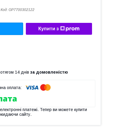
Код:
GP7700302122
Купити з
ротягом 14 днів
за домовленістю
 електронні платежі. Тепер ви можете купити
окидаючи сайту.