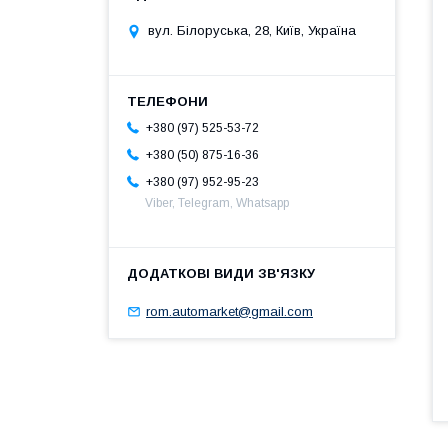
вул. Білоруська, 28, Київ, Україна
+380 (97) 525-53-72
+380 (50) 875-16-36
+380 (97) 952-95-23
Viber, Telegram, Whatsapp
rom.automarket@gmail.com