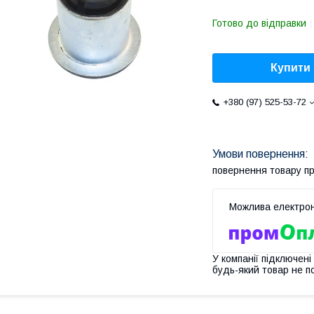
Готово до відправки
Купити
+380 (97) 525-53-72
повернення товару п
У компанії підключені
будь-який товар не п