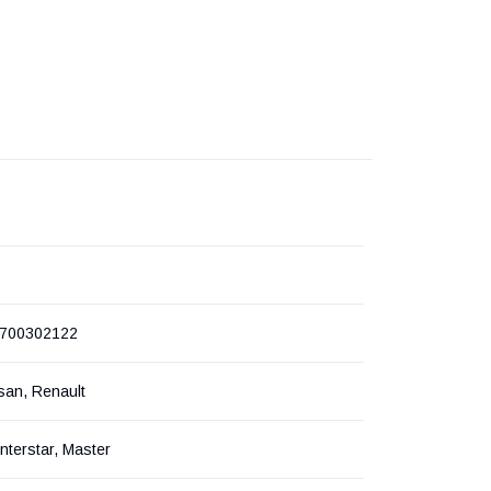
7700302122
san, Renault
nterstar, Master