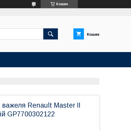
Кошик
Кошик
важеля Renault Master II
ій GP7700302122