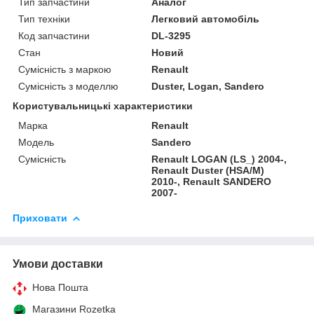
Тип запчастини
Аналог
Тип техніки
Легковий автомобіль
Код запчастини
DL-3295
Стан
Новий
Сумісність з маркою
Renault
Сумісність з моделлю
Duster, Logan, Sandero
Користувальницькі характеристики
Марка
Renault
Модель
Sandero
Сумісність
Renault LOGAN (LS_) 2004-,
Renault Duster (HSA/M)
2010-, Renault SANDERO
2007-
Приховати
Умови доставки
Нова Пошта
Магазини Rozetka