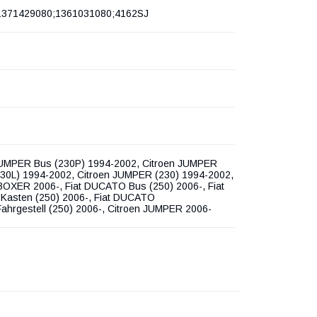
1371429080;1361031080;4162SJ
JUMPER Bus (230P) 1994-2002, Citroen JUMPER
230L) 1994-2002, Citroen JUMPER (230) 1994-2002,
BOXER 2006-, Fiat DUCATO Bus (250) 2006-, Fiat
asten (250) 2006-, Fiat DUCATO
Fahrgestell (250) 2006-, Citroen JUMPER 2006-