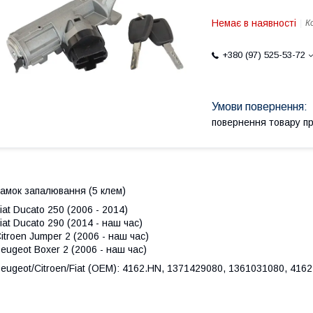
Немає в наявності
К
+380 (97) 525-53-72
повернення товару п
амок запалювання (5 клем)
iat Ducato 250 (2006 - 2014)
iat Ducato 290 (2014 - наш час)
itroen Jumper 2 (2006 - наш час)
eugeot Boxer 2 (2006 - наш час)
eugeot/Citroen/Fiat (OEM): 4162.HN, 1371429080, 1361031080, 4162