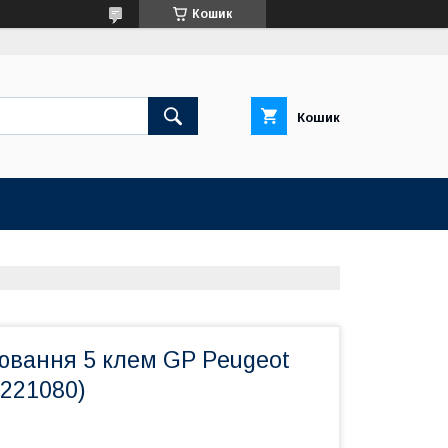
Кошик
Кошик
ювання 5 клем GP Peugeot
8221080)