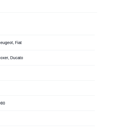
Peugeot, Fiat
oxer, Ducato
080