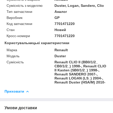
Сумісність з моделлю
Duster, Logan, Sandero, Clio
Тип запчастини
Аналог
Виробник
GP
Код запчастини
7701471220
Стан
Новий
Кросс-номери
7701471220
Користувальницькі характеристики
Марка
Renault
Модель
Duster
Сумісність
Renault CLIO II (BB0/1/2_
CB0/1/2_) 1998-, Renault CLIO
II Kasten (SB0/1/2_) 1998-,
Renault SANDERO 2007-,
Renault LOGAN (LS_) 2004-,
Renault Duster (HSA/M) 2010-
Приховати
Умови доставки