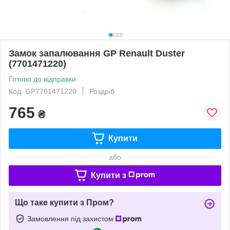
Замок запалювання GP Renault Duster
(7701471220)
Готово до відправки
Код: GP7701471220
Роздріб
765
₴
Купити
або
Купити з
Що таке купити з Пром?
Замовлення під захистом