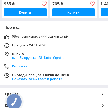
955
765
1 4
₴
₴
Купити
Купити
Про нас
98% позитивних з 444 відгуків за рік
Працює з 24.11.2020
м. Київ
вул. Білоруська, 28, Київ, Україна
Контакти
Сьогодні працює з 09:00 до 19:00
Показати весь графік роботи
Про нас
Контакти