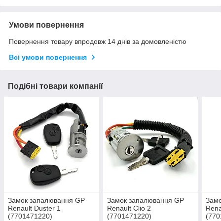
Умови повернення
Повернення товару впродовж 14 днів за домовленістю
Всі умови повернення
Подібні товари компанії
Замок запалювання GP
Замок запалювання GP
Зам
Renault Duster 1
Renault Clio 2
Rena
(7701471220)
(7701471220)
(770