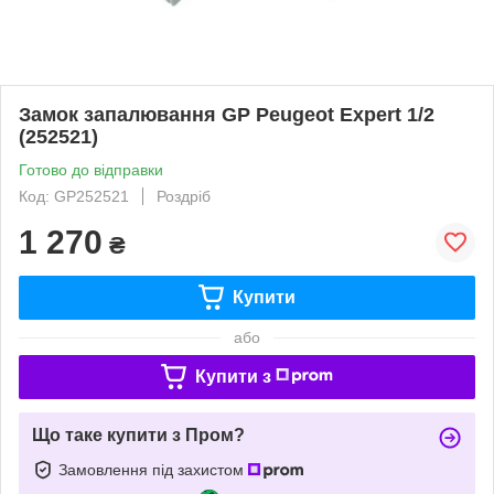
Замок запалювання GP Peugeot Expert 1/2
(252521)
Готово до відправки
Код: GP252521
Роздріб
1 270
₴
Купити
або
Купити з
Що таке купити з Пром?
Замовлення під захистом