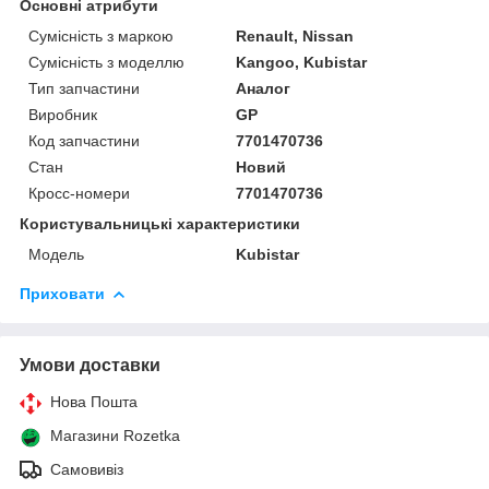
Основні атрибути
Сумісність з маркою
Renault, Nissan
Сумісність з моделлю
Kangoo, Kubistar
Тип запчастини
Аналог
Виробник
GP
Код запчастини
7701470736
Стан
Новий
Кросс-номери
7701470736
Користувальницькі характеристики
Модель
Kubistar
Приховати
Умови доставки
Нова Пошта
Магазини Rozetka
Самовивіз