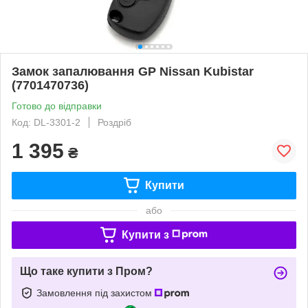
Замок запалювання GP Nissan Kubistar
(7701470736)
Готово до відправки
Код: DL-3301-2
Роздріб
1 395
₴
Купити
або
Купити з
Що таке купити з Пром?
Замовлення під захистом