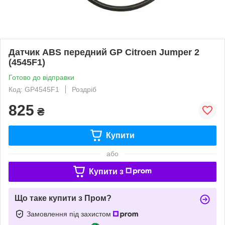
Датчик ABS передний GP Citroen Jumper 2
(4545F1)
Готово до відправки
Код: GP4545F1
Роздріб
825
₴
Купити
або
Купити з
Що таке купити з Пром?
Замовлення під захистом