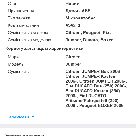
Стан
Новий
Призначення
Датчик ABS
Тип техніки
Мікроавтобус
Код запчастини
4545F1
Сумісність з маркою
Citroen, Peugeot, Fiat
Сумісність з моделлю
Jumper, Ducato, Boxer
Користувальницькі характеристики
Марка
Citroen
Модель
Jumper
Сумісність
Citroen JUMPER Bus 2006-,
Citroen JUMPER Kasten
2006-, Citroen JUMPER 2006-,
Fiat DUCATO Bus (250) 2006-,
Fiat DUCATO Kasten (250)
2006-, Fiat DUCATO
Pritsche/Fahrgestell (250)
2006-, Peugeot BOXER 2006-
Приховати