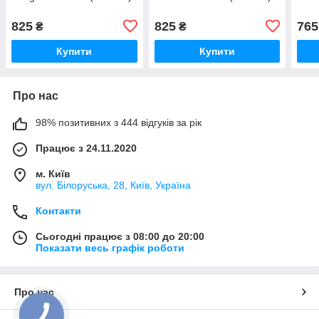
825
825
765
₴
₴
Купити
Купити
Про нас
98% позитивних з 444 відгуків за рік
Працює з 24.11.2020
м. Київ
вул. Білоруська, 28, Київ, Україна
Контакти
Сьогодні працює з 08:00 до 20:00
Показати весь графік роботи
Про нас