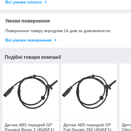
Всі умови оплати
Умови повернення
Повернення товару впродовж 14 днів за домовленістю
Всі умови повернення
Подібні товари компанії
Датчик ABS передній GP
Датчик ABS передній GP
Датч
Peugeot Boxer 2 (4545F1)
Fiat Ducato 250 (4545F1)
Citr