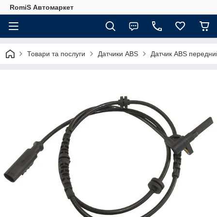
RomiS Автомаркет
Товари та послуги
Датчики ABS
Датчик ABS передний