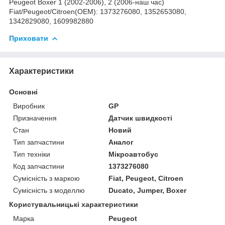
Peugeot Boxer 1 (2002-2006), 2 (2006-наш час)
Fiat/Peugeot/Citroen(OEM): 1373276080, 1352653080,
1342829080, 1609982880
Приховати
Характеристики
Основні
Виробник
GP
Призначення
Датчик швидкості
Стан
Новий
Тип запчастини
Аналог
Тип техніки
Мікроавтобус
Код запчастини
1373276080
Сумісність з маркою
Fiat, Peugeot, Citroen
Сумісність з моделлю
Ducato, Jumper, Boxer
Користувальницькі характеристики
Марка
Peugeot