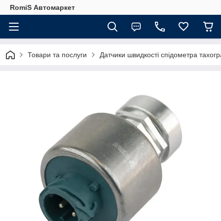
RomiS Автомаркет
Товари та послуги
Датчики швидкості спідометра тахог