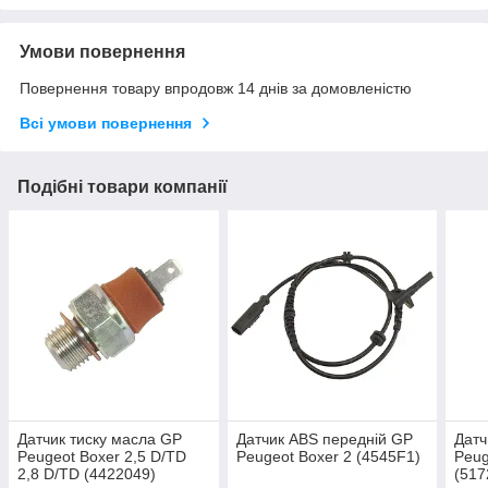
Умови повернення
Повернення товару впродовж 14 днів за домовленістю
Всі умови повернення
Подібні товари компанії
Датчик тиску масла GP
Датчик ABS передній GP
Датч
Peugeot Boxer 2,5 D/TD
Peugeot Boxer 2 (4545F1)
Peug
2,8 D/TD (4422049)
(517