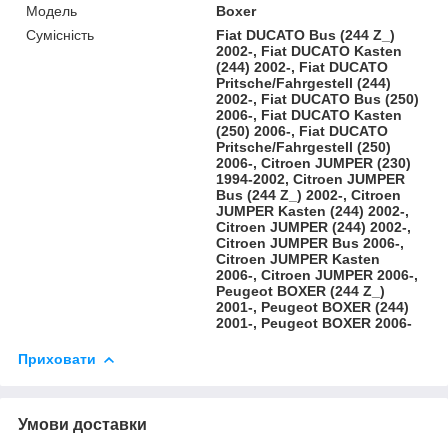
Модель
Boxer
Сумісність
Fiat DUCATO Bus (244 Z_)
2002-, Fiat DUCATO Kasten
(244) 2002-, Fiat DUCATO
Pritsche/Fahrgestell (244)
2002-, Fiat DUCATO Bus (250)
2006-, Fiat DUCATO Kasten
(250) 2006-, Fiat DUCATO
Pritsche/Fahrgestell (250)
2006-, Citroen JUMPER (230)
1994-2002, Citroen JUMPER
Bus (244 Z_) 2002-, Citroen
JUMPER Kasten (244) 2002-,
Citroen JUMPER (244) 2002-,
Citroen JUMPER Bus 2006-,
Citroen JUMPER Kasten
2006-, Citroen JUMPER 2006-,
Peugeot BOXER (244 Z_)
2001-, Peugeot BOXER (244)
2001-, Peugeot BOXER 2006-
Приховати
Умови доставки