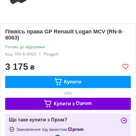
Піввісь права GP Renault Logan MCV (RN-8-
8063)
Готово до відправки
Код: RN-8-8063
Роздріб
3 175
₴
Купити
або
Купити з
Що таке купити з Пром?
Замовлення під захистом