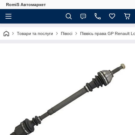
RomiS Автомаркет
Товари та послуги
Півосі
Піввісь права GP Renault 