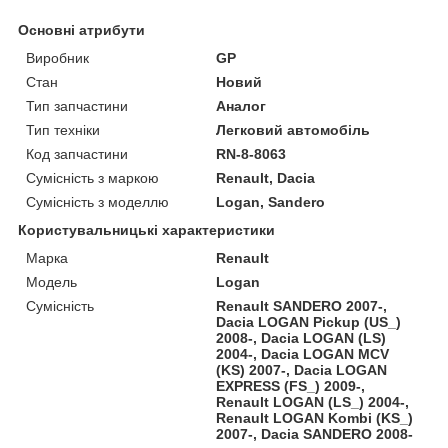
Основні атрибути
Виробник
GP
Стан
Новий
Тип запчастини
Аналог
Тип техніки
Легковий автомобіль
Код запчастини
RN-8-8063
Сумісність з маркою
Renault, Dacia
Сумісність з моделлю
Logan, Sandero
Користувальницькі характеристики
Марка
Renault
Модель
Logan
Сумісність
Renault SANDERO 2007-,
Dacia LOGAN Pickup (US_)
2008-, Dacia LOGAN (LS)
2004-, Dacia LOGAN MCV
(KS) 2007-, Dacia LOGAN
EXPRESS (FS_) 2009-,
Renault LOGAN (LS_) 2004-,
Renault LOGAN Kombi (KS_)
2007-, Dacia SANDERO 2008-