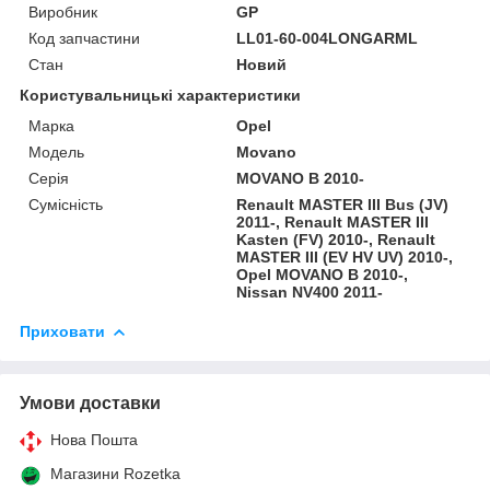
Виробник
GP
Код запчастини
LL01-60-004LONGARML
Стан
Новий
Користувальницькі характеристики
Марка
Opel
Модель
Movano
Серія
MOVANO B 2010-
Сумісність
Renault MASTER III Bus (JV)
2011-, Renault MASTER III
Kasten (FV) 2010-, Renault
MASTER III (EV HV UV) 2010-,
Opel MOVANO B 2010-,
Nissan NV400 2011-
Приховати
Умови доставки
Нова Пошта
Магазини Rozetka