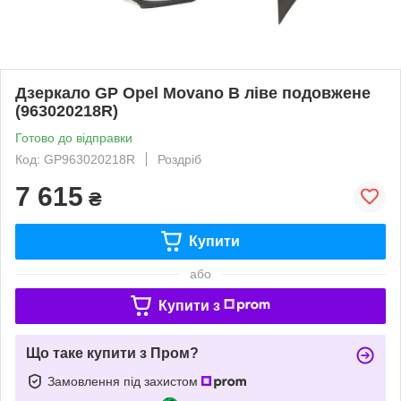
Дзеркало GP Opel Movano B ліве подовжене
(963020218R)
Готово до відправки
Код: GP963020218R
Роздріб
7 615
₴
Купити
або
Купити з
Що таке купити з Пром?
Замовлення під захистом