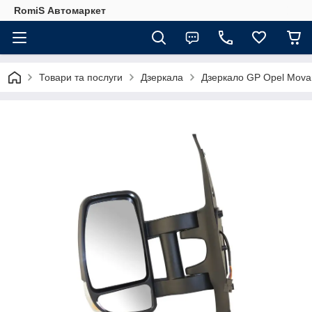
RomiS Автомаркет
Товари та послуги
Дзеркала
Дзеркало GP Opel Mova