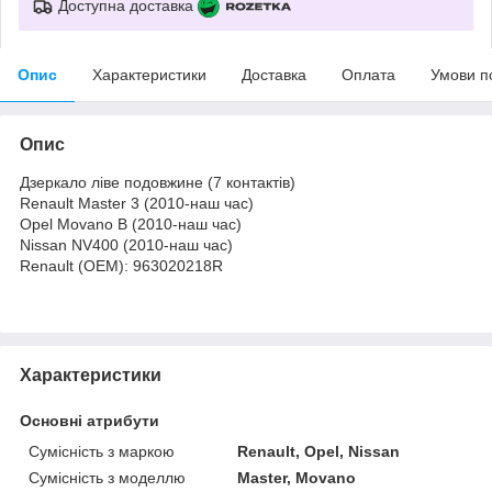
Доступна доставка
Опис
Характеристики
Доставка
Оплата
Умови п
Опис
Дзеркало ліве подовжине (7 контактів)
Renault Master 3 (2010-наш час)
Opel Movano B (2010-наш час)
Nissan NV400 (2010-наш час)
Renault (OEM): 963020218R
Характеристики
Основні атрибути
Сумісність з маркою
Renault, Opel, Nissan
Сумісність з моделлю
Master, Movano