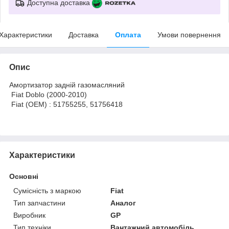
Доступна доставка
Характеристики
Доставка
Оплата
Умови повернення
Опис
Амортизатор задній газомасляний
Fiat Doblo (2000-2010)
Fiat (OEM) : 51755255, 51756418
Характеристики
Основні
Сумісність з маркою
Fiat
Тип запчастини
Аналог
Виробник
GP
Тип техніки
Вантажний автомобіль