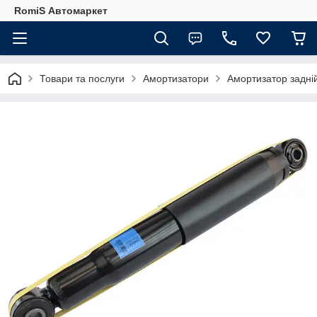
RomiS Автомаркет
Товари та послуги
Амортизатори
Амортизатор задній