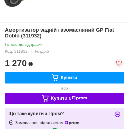
Амортизатор задній газомасляний GP Fiat
Doblo (311932)
Готово до відправки
Код: 311932
Роздріб
1 270
₴
Купити
або
Купити з
Що таке купити з Пром?
Замовлення під захистом