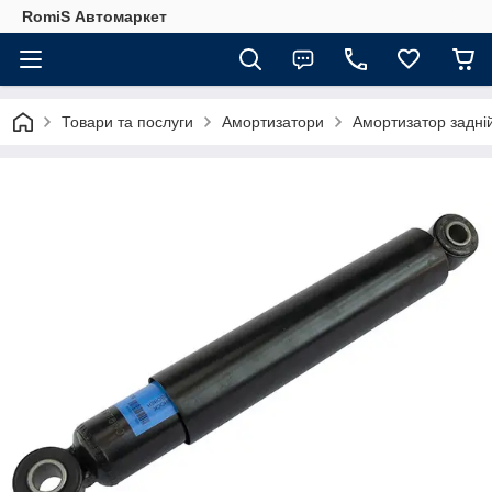
RomiS Автомаркет
Товари та послуги
Амортизатори
Амортизатор задні