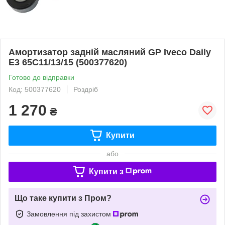
Амортизатор задній масляний GP Iveco Daily
E3 65C11/13/15 (500377620)
Готово до відправки
Код: 500377620
Роздріб
1 270
₴
Купити
або
Купити з
Що таке купити з Пром?
Замовлення під захистом