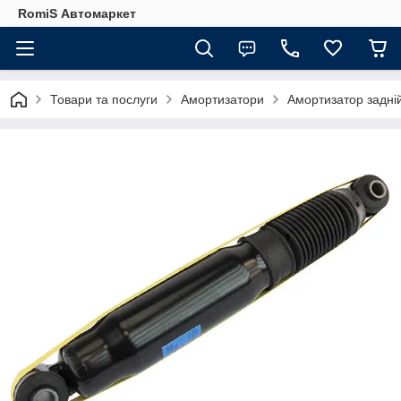
RomiS Автомаркет
Товари та послуги
Амортизатори
Амортизатор задні