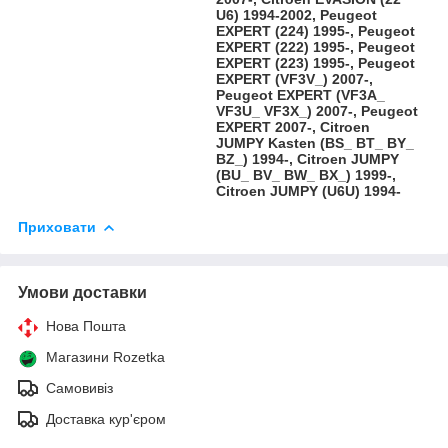
U6) 1994-2002, Peugeot
EXPERT (224) 1995-, Peugeot
EXPERT (222) 1995-, Peugeot
EXPERT (223) 1995-, Peugeot
EXPERT (VF3V_) 2007-,
Peugeot EXPERT (VF3A_
VF3U_ VF3X_) 2007-, Peugeot
EXPERT 2007-, Citroen
JUMPY Kasten (BS_ BT_ BY_
BZ_) 1994-, Citroen JUMPY
(BU_ BV_ BW_ BX_) 1999-,
Citroen JUMPY (U6U) 1994-
Приховати
Умови доставки
Нова Пошта
Магазини Rozetka
Самовивіз
Доставка кур'єром