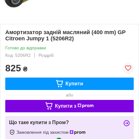
Амортизатор задній масляний (400 mm) GP
Citroen Jumpy 1 (5206R2)
Готово до відправки
Код: 5206R2
Роздріб
825
₴
Купити
або
Купити з
Що таке купити з Пром?
Замовлення під захистом