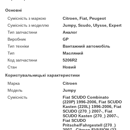
Основні
Сумісність з маркою
Citroen, Fiat, Peugeot
Сумісність з моделлю
Jumpy, Scudo, Ulysse, Expert
Тип запчастини
Аналог
Виробник
GP
Тип техніки
Вантажний автомобіль
Тип
Масляний
Код запчастини
5206R2
Стан
Новий
Користувальницькі характеристики
Марка
Citroen
Модель
Jumpy
Сумісність
Fiat SCUDO Combinato
(220P) 1996-2006, Fiat SCUDO
Kasten (220L) 1996-2006, Fiat
SCUDO (270_) 2007-, Fiat
SCUDO Kasten (270_) 2007-,
Fiat SCUDO
Pritsche/Fahrgestell (270_)
2007-, Citroen EVASION (22