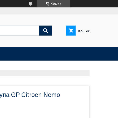
Кошик
Кошик
упа GP Citroen Nemo