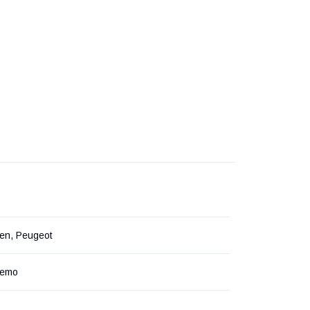
roen, Peugeot
Nemo