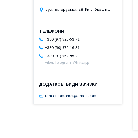
вул. Білоруська, 28, Київ, Україна
+380 (97) 525-53-72
+380 (50) 875-16-36
+380 (97) 952-95-23
Viber, Telegram, Whatsapp
rom.automarket@gmail.com