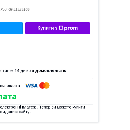
Код:
GP51929109
Купити з
ротягом 14 днів
за домовленістю
 електронні платежі. Тепер ви можете купити
окидаючи сайту.