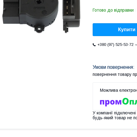
Готово до відправки
Купити
+380 (97) 525-53-72
повернення товару п
У компанії підключені
будь-який товар не п