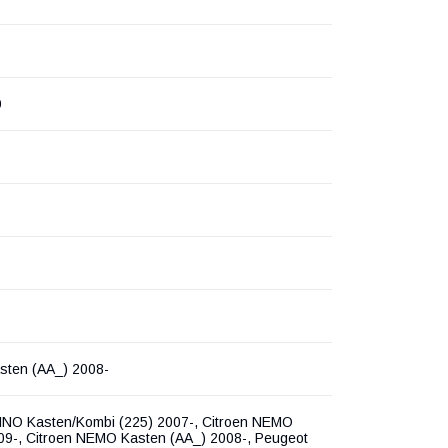
9
ten (AA_) 2008-
RINO Kasten/Kombi (225) 2007-, Citroen NEMO
09-, Citroen NEMO Kasten (AA_) 2008-, Peugeot