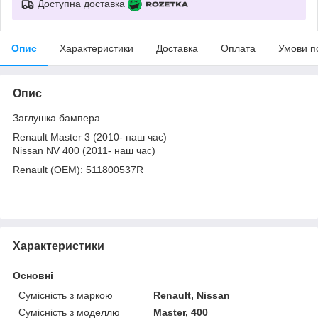
Доступна доставка
Опис
Характеристики
Доставка
Оплата
Умови п
Опис
Заглушка бампера
Renault Master 3 (2010- наш час)
Nissan NV 400 (2011- наш час)
Renault (OEM): 511800537R
Характеристики
Основні
Сумісність з маркою
Renault, Nissan
Сумісність з моделлю
Master, 400