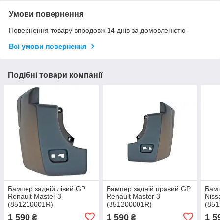
Умови повернення
Повернення товару впродовж 14 днів за домовленістю
Всі умови повернення
Подібні товари компанії
Бампер задній лівий GP
Бампер задній правий GP
Бамп
Renault Master 3
Renault Master 3
Niss
(851210001R)
(851200001R)
(851
1 590
1 590
1 5
₴
₴