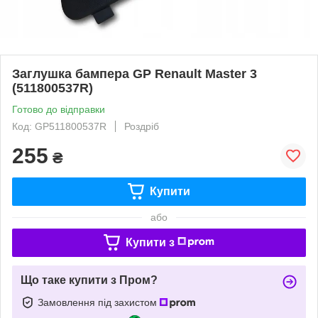
Заглушка бампера GP Renault Master 3
(511800537R)
Готово до відправки
Код: GP511800537R
Роздріб
255
₴
Купити
або
Купити з
Що таке купити з Пром?
Замовлення під захистом