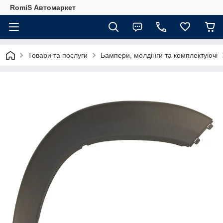
RomiS Автомаркет
Товари та послуги
Бампери, молдінги та комплектуючі