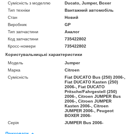
Сумісність з моделлю
Ducato, Jumper, Boxer
Тип техніки
Вантажний автомобіль
Стан
Новий
Виробник
GP
Тип запчастини
Аналог
Код запчастини
735422802
Кросс-номери
735422802
Користувальницькі характеристики
Модель
Jumper
Марка
Citroen
Сумісність
Fiat DUCATO Bus (250) 2006-,
Fiat DUCATO Kasten (250)
2006-, Fiat DUCATO
Pritsche/Fahrgestell (250)
2006-, Citroen JUMPER Bus
2006-, Citroen JUMPER
Kasten 2006-, Citroen
JUMPER 2006-, Peugeot
BOXER 2006-
Серія
JUMPER Bus 2006-
Приховати