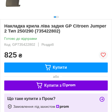
Накладка крила ліва задня GP Citroen Jumper
2 Тип 250/290 (735422802)
Готово до відправки
Код: GP735422802
Роздріб
825
₴
Купити
або
Купити з
Що таке купити з Пром?
Замовлення під захистом