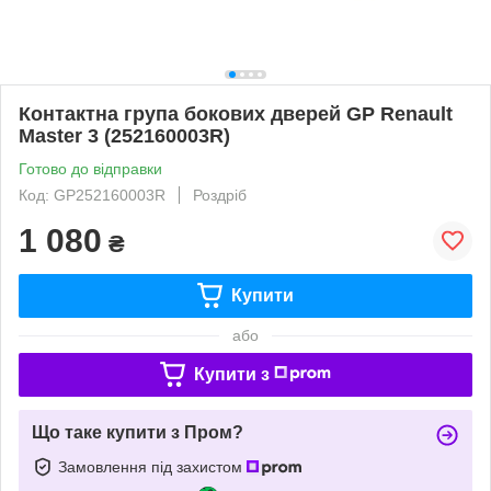
Контактна група бокових дверей GP Renault
Master 3 (252160003R)
Готово до відправки
Код: GP252160003R
Роздріб
1 080
₴
Купити
або
Купити з
Що таке купити з Пром?
Замовлення під захистом