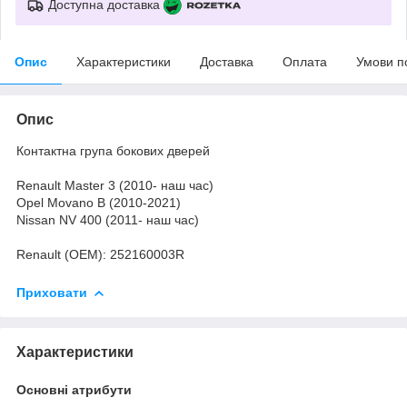
Доступна доставка
Опис
Характеристики
Доставка
Оплата
Умови п
Опис
Контактна група бокових дверей
Renault Master 3 (2010- наш час)
Opel Movano B (2010-2021)
Nissan NV 400 (2011- наш час)
Renault (OEM): 252160003R
Приховати
Характеристики
Основні атрибути