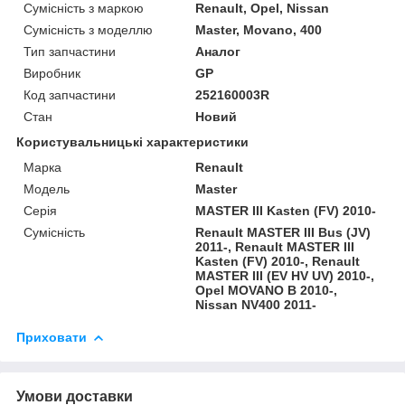
Сумісність з маркою
Renault, Opel, Nissan
Сумісність з моделлю
Master, Movano, 400
Тип запчастини
Аналог
Виробник
GP
Код запчастини
252160003R
Стан
Новий
Користувальницькі характеристики
Марка
Renault
Модель
Master
Серія
MASTER III Kasten (FV) 2010-
Сумісність
Renault MASTER III Bus (JV)
2011-, Renault MASTER III
Kasten (FV) 2010-, Renault
MASTER III (EV HV UV) 2010-,
Opel MOVANO B 2010-,
Nissan NV400 2011-
Приховати
Умови доставки