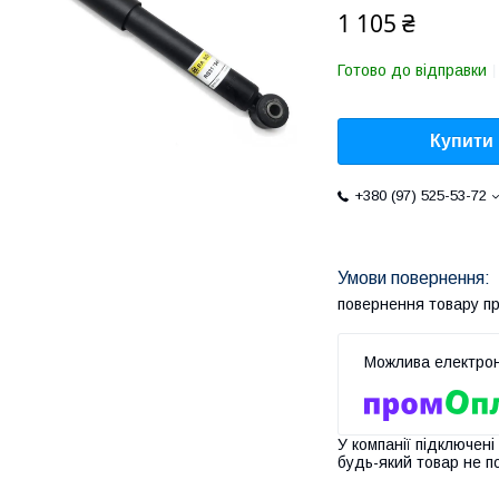
1 105 ₴
Готово до відправки
Купити
+380 (97) 525-53-72
повернення товару п
У компанії підключені
будь-який товар не п