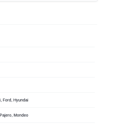
i, Ford, Hyundai
 Pajero, Mondeo