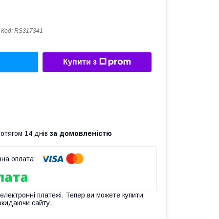
Код:
RS317341
Купити з
ротягом 14 днів
за домовленістю
 електронні платежі. Тепер ви можете купити
окидаючи сайту.