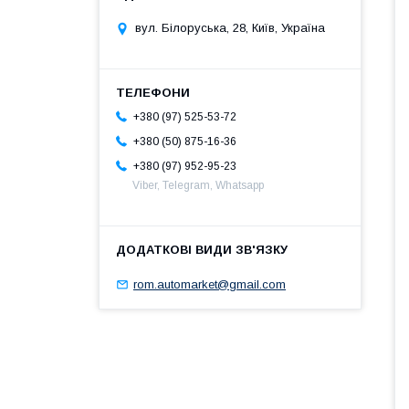
вул. Білоруська, 28, Київ, Україна
+380 (97) 525-53-72
+380 (50) 875-16-36
+380 (97) 952-95-23
Viber, Telegram, Whatsapp
rom.automarket@gmail.com