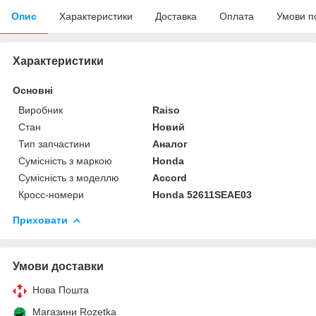
Опис
Характеристики
Доставка
Оплата
Умови п
Характеристики
Основні
Виробник
Raiso
Стан
Новий
Тип запчастини
Аналог
Сумісність з маркою
Honda
Сумісність з моделлю
Accord
Кросс-номери
Honda 52611SEAE03
Приховати
Умови доставки
Нова Пошта
Магазини Rozetka