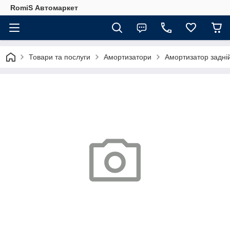
RomiS Автомаркет
Товари та послуги
Амортизатори
Амортизатор задній