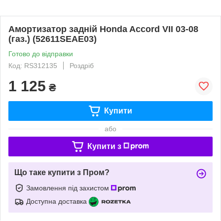
Амортизатор задній Honda Accord VII 03-08
(газ.) (52611SEAE03)
Готово до відправки
Код: RS312135
Роздріб
1 125
₴
Купити
або
Купити з
Що таке купити з Пром?
Замовлення під захистом
Доступна доставка