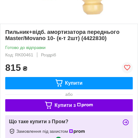
Пильник+відб. амортизатора переднього
Master/Movano 10- (к-т 2шт) (4422830)
Готово до відправки
Код: RK00461
Роздріб
815
₴
Купити
або
Купити з
Що таке купити з Пром?
Замовлення під захистом