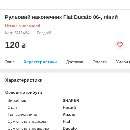
Рульовий наконечник Fiat Ducato 06-, лівий
Немає в наявності
Код: SM3484
Роздріб
120
₴
Опис
Характеристики
Доставка
Оплата
Умови 
Характеристики
Основні атрибути
Виробник
SHAFER
Стан
Новий
Тип запчастини
Аналог
Сумісність з маркою
Fiat
Сумісність з моделлю
Ducato