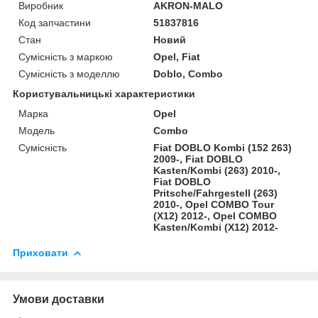
Виробник
AKRON-MALO
Код запчастини
51837816
Стан
Новий
Сумісність з маркою
Opel, Fiat
Сумісність з моделлю
Doblo, Combo
Користувальницькі характеристики
Марка
Opel
Модель
Combo
Сумісність
Fiat DOBLO Kombi (152 263)
2009-, Fiat DOBLO
Kasten/Kombi (263) 2010-,
Fiat DOBLO
Pritsche/Fahrgestell (263)
2010-, Opel COMBO Tour
(X12) 2012-, Opel COMBO
Kasten/Kombi (X12) 2012-
Приховати
Умови доставки