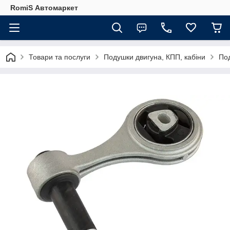
RomiS Автомаркет
Товари та послуги
Подушки двигуна, КПП, кабіни
По