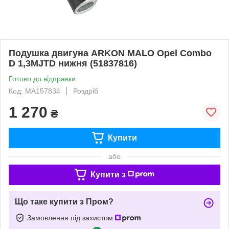
Подушка двигуна ARKON MALO Opel Combo
D 1,3MJTD нижня (51837816)
Готово до відправки
Код: MA157834
Роздріб
1 270
₴
Купити
або
Купити з
Що таке купити з Пром?
Замовлення під захистом