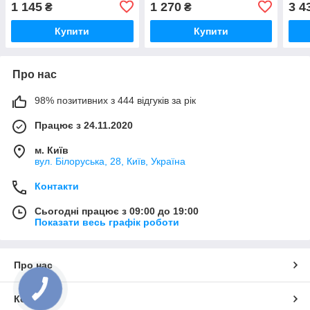
1 145
1 270
3 4
₴
₴
MA1
Купити
Купити
Про нас
98% позитивних з 444 відгуків за рік
Працює з 24.11.2020
м. Київ
вул. Білоруська, 28, Київ, Україна
Контакти
Сьогодні працює з 09:00 до 19:00
Показати весь графік роботи
Про нас
Контакти