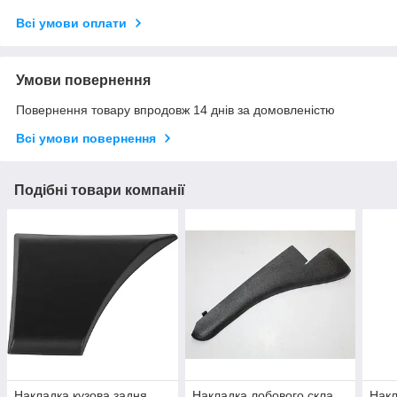
Всі умови оплати
Умови повернення
Повернення товару впродовж 14 днів за домовленістю
Всі умови повернення
Подібні товари компанії
Накладка кузова задня
Накладка лобового скла
Накл