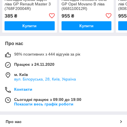
ліва GP Renault Master 3
GP Opel Movano B ліва
ліві
(768F20004R)
(668110012R)
(808
385
955
955
₴
₴
Купити
Купити
Про нас
98% позитивних з 444 відгуків за рік
Працює з 24.11.2020
м. Київ
вул. Білоруська, 28, Київ, Україна
Контакти
Сьогодні працює з 09:00 до 19:00
Показати весь графік роботи
Про нас