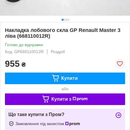
Накладка лобового скла GP Renault Master 3
ліва (668110012R)
Готово до відправки
Код: GP668110012R
Роздріб
955
₴
Купити
або
Купити з
Що таке купити з Пром?
Замовлення під захистом