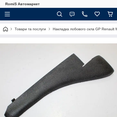
RomiS Автомаркет
Товари та послуги
Накладка лобового скла GP Renault M