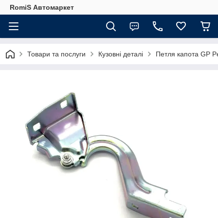
RomiS Автомаркет
Товари та послуги
Кузовні деталі
Петля капота GP P