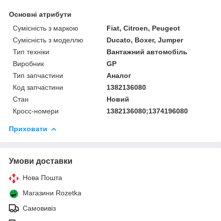
Основні атрибути
Сумісність з маркою
Fiat, Citroen, Peugeot
Сумісність з моделлю
Ducato, Boxer, Jumper
Тип техніки
Вантажний автомобіль
Виробник
GP
Тип запчастини
Аналог
Код запчастини
1382136080
Стан
Новий
Кросс-номери
1382136080;1374196080
Приховати
Умови доставки
Нова Пошта
Магазини Rozetka
Самовивіз