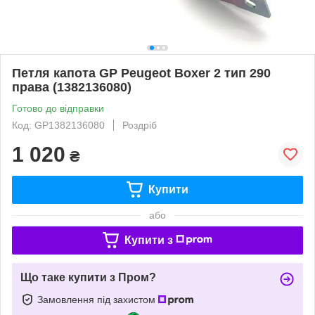
Петля капота GP Peugeot Boxer 2 тип 290
права (1382136080)
Готово до відправки
Код: GP1382136080
Роздріб
1 020
₴
Купити
або
Купити з
Що таке купити з Пром?
Замовлення під захистом